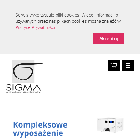
Serwis wykorzystuje pliki cookies. Więcej informacji o
używanych przez nas plikach cookies można znaleźć w
Polityce Prywatności
.
Akceptuj
Toggle
naviga
Koszyk
0