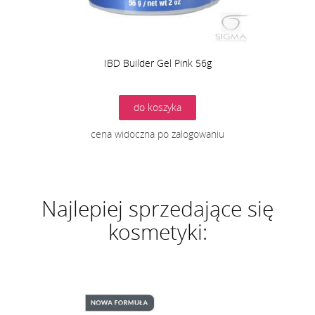
IBD Builder Gel Pink 56g
do koszyka
cena widoczna po zalogowaniu
Najlepiej sprzedające się
kosmetyki: