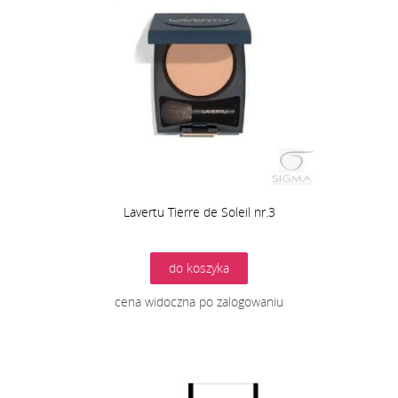
Lavertu Tierre de Soleil nr.3
do koszyka
cena widoczna po zalogowaniu