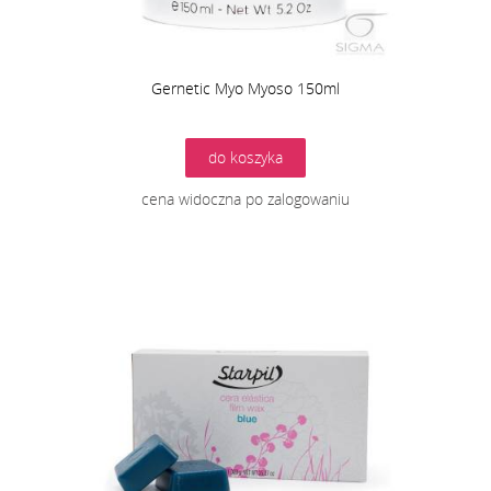
Gernetic Myo Myoso 150ml
do koszyka
cena widoczna po zalogowaniu