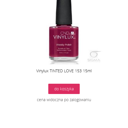
Vinylux TINTED LOVE 153 15ml
do koszyka
cena widoczna po zalogowaniu