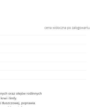
cena widoczna po zalogowaniu
nych oraz olejów roślinnych
rwi i limfy.
i tłuszczowej, poprawia