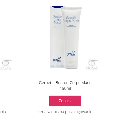
Gernetic Beaute Corps Marin
150ml
Zobacz
aniu
cena widoczna po zalogowaniu