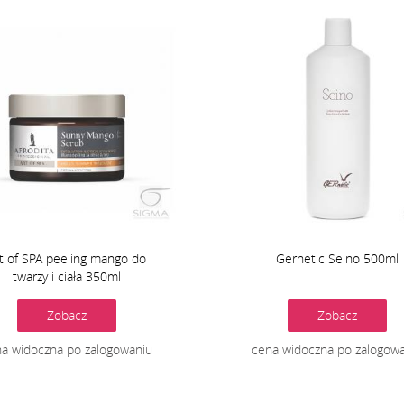
t of SPA peeling mango do
Gernetic Seino 500ml
twarzy i ciała 350ml
Zobacz
Zobacz
a widoczna po zalogowaniu
cena widoczna po zalogow