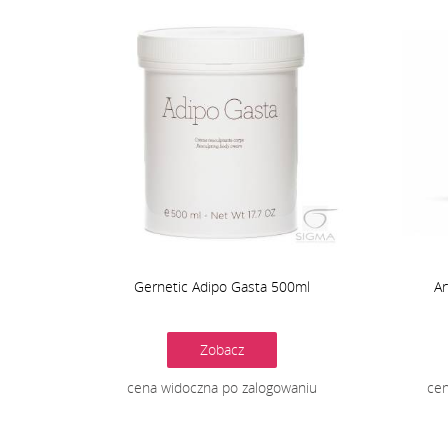
Gernetic Adipo Gasta 500ml
Ar
Zobacz
cena widoczna po zalogowaniu
cen