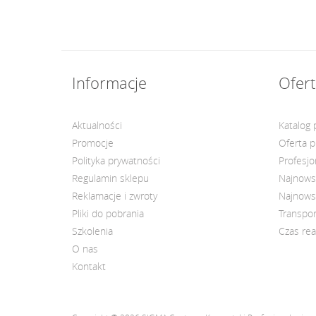
Informacje
Ofert
Aktualności
Katalog
Promocje
Oferta 
Polityka prywatności
Profesjo
Regulamin sklepu
Najnows
Reklamacje i zwroty
Najnows
Pliki do pobrania
Transpor
Szkolenia
Czas rea
O nas
Kontakt