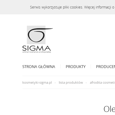
Serwis wykorzystuje pliki cookies. Więcej informacji
STRONA GŁÓWNA
PRODUKTY
PRODUCE
kosmetyki-sigma.pl
lista produktów
afrodita cosmeti
Ole