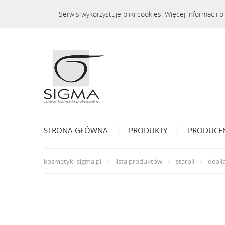
Serwis wykorzystuje pliki cookies. Więcej informacji
STRONA GŁÓWNA
PRODUKTY
PRODUCE
kosmetyki-sigma.pl
lista produktów
starpil
depil