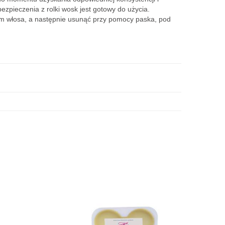
zpieczenia z rolki wosk jest gotowy do użycia.
em włosa, a następnie usunąć przy pomocy paska, pod