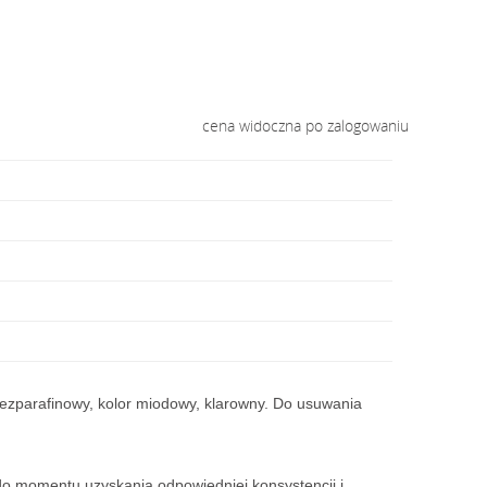
cena widoczna po zalogowaniu
Bezparafinowy, kolor miodowy, klarowny.
Do usuwania
do momentu uzyskania odpowiedniej konsystencji i