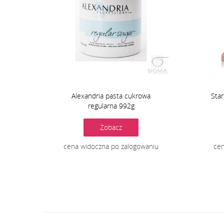
Alexandria pasta cukrowa
Sta
regularna 992g
Zobacz
cena widoczna po zalogowaniu
cen