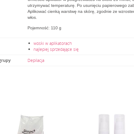
utrzymywać temperaturę. Po usunięciu papierowego zabe
Aplikować cienką warstwę na skórę, zgodnie ze wzrost
włos.
Pojemność: 110 g
woski w aplikatorach
najlepiej sprzedające się
grupy
Depilacja