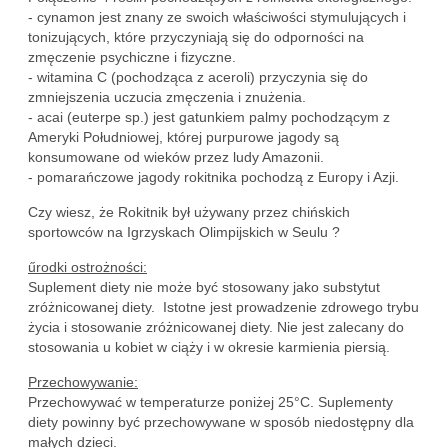
- cynamon jest znany ze swoich właściwości stymulujących i
tonizujących, które przyczyniają się do odporności na
zmęczenie psychiczne i fizyczne.
- witamina C (pochodząca z aceroli) przyczynia się do
zmniejszenia uczucia zmęczenia i znużenia.
- acai (euterpe sp.) jest gatunkiem palmy pochodzącym z
Ameryki Południowej, której purpurowe jagody są
konsumowane od wieków przez ludy Amazonii.
- pomarańczowe jagody rokitnika pochodzą z Europy i Azji.
Czy wiesz, że Rokitnik był używany przez chińskich
sportowców na Igrzyskach Olimpijskich w Seulu ?
űrodki ostrożności:
Suplement diety nie może być stosowany jako substytut
zróżnicowanej diety. Istotne jest prowadzenie zdrowego trybu
życia i stosowanie zróżnicowanej diety. Nie jest zalecany do
stosowania u kobiet w ciąży i w okresie karmienia piersią.
Przechowywanie:
Przechowywać w temperaturze poniżej 25°C. Suplementy
diety powinny być przechowywane w sposób niedostępny dla
małych dzieci.