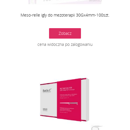
Meso-relle igły do mezoterapii 30Gx4mm-100szt.
Zobacz
cena widoczna po zalogowaniu