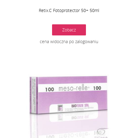
Retix.C Fotoprotector 50+ 50ml
Zobacz
cena widoczna po zalogowaniu