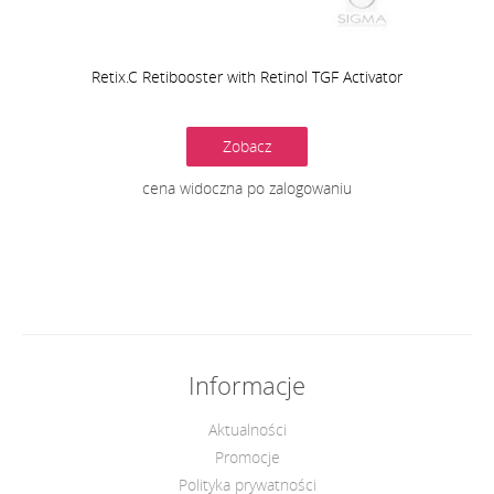
Retix.C Retibooster with Retinol TGF Activator
Zobacz
cena widoczna po zalogowaniu
Informacje
Aktualności
Promocje
Polityka prywatności