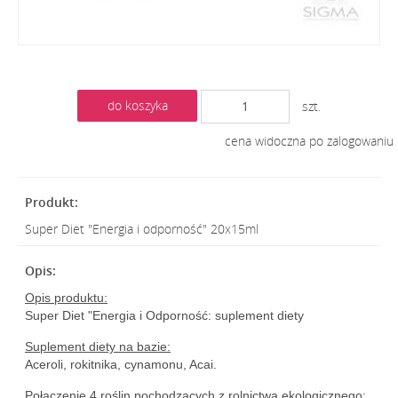
do koszyka
szt.
cena widoczna po zalogowaniu
Super Diet "Energia i odporność" 20x15ml
Opis produktu:
Super Diet "Energia i Odporność: suplement diety
Suplement diety na bazie:
Aceroli, rokitnika, cynamonu, Acai.
Połączenie 4 roślin pochodzących z rolnictwa ekologicznego: