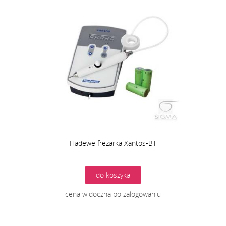
Hadewe frezarka Xantos-BT
do koszyka
cena widoczna po zalogowaniu