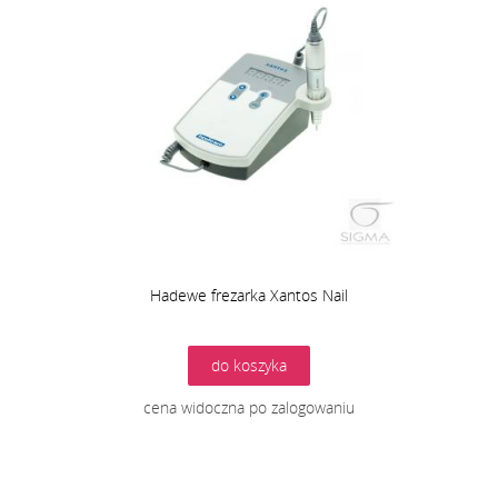
Hadewe frezarka Xantos Nail
do koszyka
cena widoczna po zalogowaniu