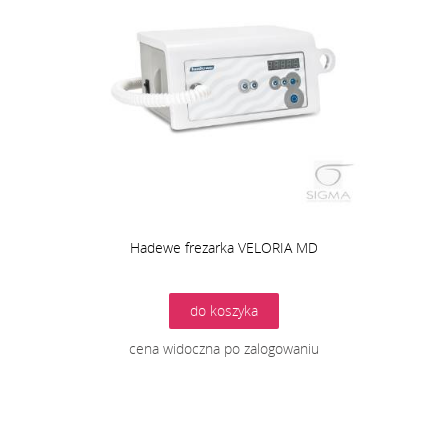
Hadewe frezarka VELORIA MD
do koszyka
cena widoczna po zalogowaniu