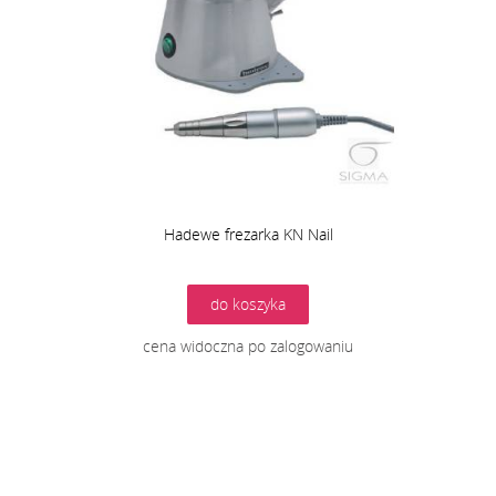
Hadewe frezarka KN Nail
do koszyka
cena widoczna po zalogowaniu