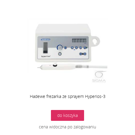
Hadewe frezarka ze sprayem Hyperios-3
do koszyka
cena widoczna po zalogowaniu