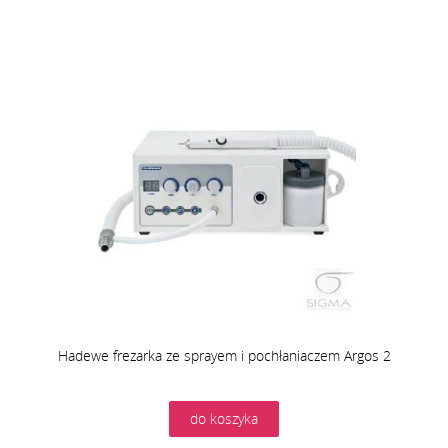
Hadewe frezarka ze sprayem i pochłaniaczem Argos 2
do koszyka