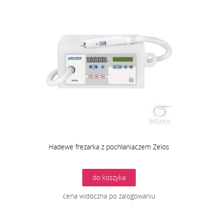
Hadewe frezarka z pochłaniaczem Zelos
do koszyka
cena widoczna po zalogowaniu