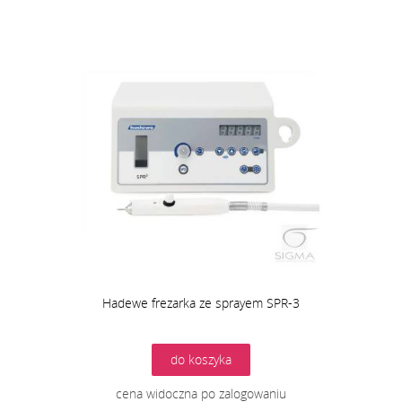
Hadewe frezarka ze sprayem SPR-3
do koszyka
cena widoczna po zalogowaniu