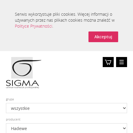
Serwis wykorzystuje pliki cookies. Więcej informacji o
używanych przez nas plikach cookies można znaleźć w
Polityce Prywatności
.
Akceptuj
Toggle
naviga
Koszyk
0
grupa
producent