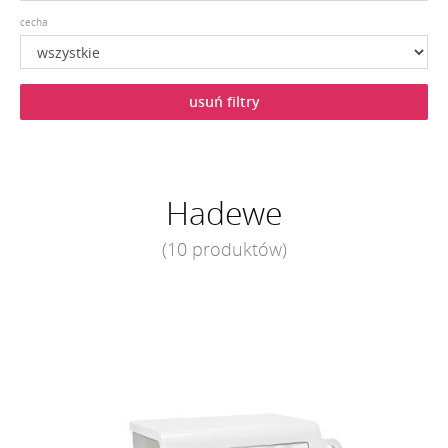
cecha
usuń filtry
Hadewe
(10 produktów)