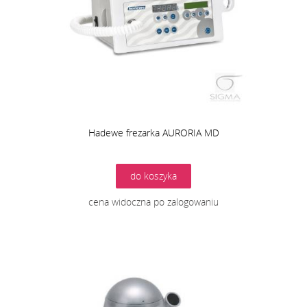
Hadewe frezarka AURORIA MD
do koszyka
cena widoczna po zalogowaniu