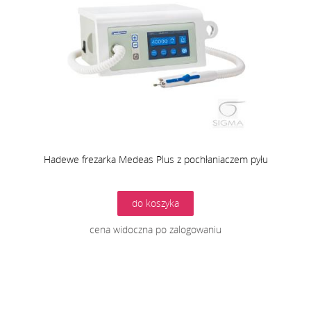
Hadewe frezarka Medeas Plus z pochłaniaczem pyłu
do koszyka
cena widoczna po zalogowaniu