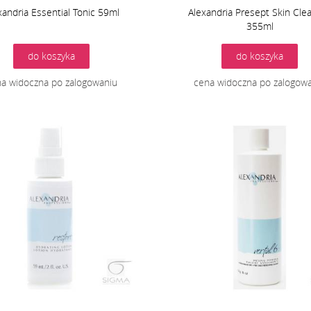
xandria Essential Tonic 59ml
Alexandria Presept Skin Cle
355ml
do koszyka
do koszyka
a widoczna po zalogowaniu
cena widoczna po zalogow