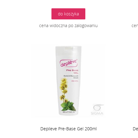
do koszyka
cena widoczna po zalogowaniu
cen
Depileve Pre-Base Gel 200ml
De