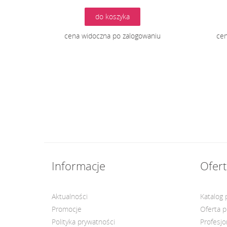
do koszyka
cena widoczna po zalogowaniu
cen
Informacje
Ofert
Aktualności
Katalog
Promocje
Oferta 
Polityka prywatności
Profesjo