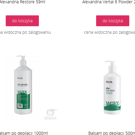
Alexandria Restore 59ml
Alexandria Vertal 6 Powder
do koszyka
do koszyka
a widoczna po zalogowaniu
cena widoczna po zalogow
alsam po depilacji 1000ml
Balsam po depilacji 500