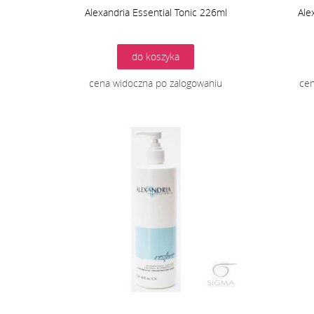
Alexandria Essential Tonic 226ml
Ale
do koszyka
cena widoczna po zalogowaniu
cen