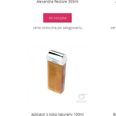
Alexandria Restore 355ml
do koszyka
cena widoczna po zalogowaniu
cen
Aplikator z rolką naturalny 100ml
B