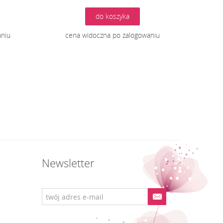
do koszyka
aniu
cena widoczna po zalogowaniu
Newsletter