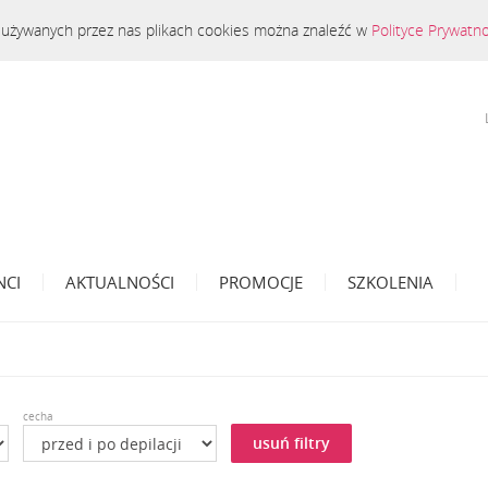
 o używanych przez nas plikach cookies można znaleźć w
Polityce Prywatn
NCI
AKTUALNOŚCI
PROMOCJE
SZKOLENIA
cecha
usuń filtry