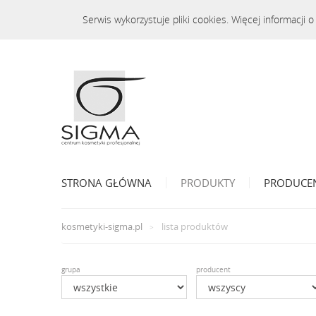
Serwis wykorzystuje pliki cookies. Więcej informacji
STRONA GŁÓWNA
PRODUKTY
PRODUCE
kosmetyki-sigma.pl
lista produktów
grupa
producent