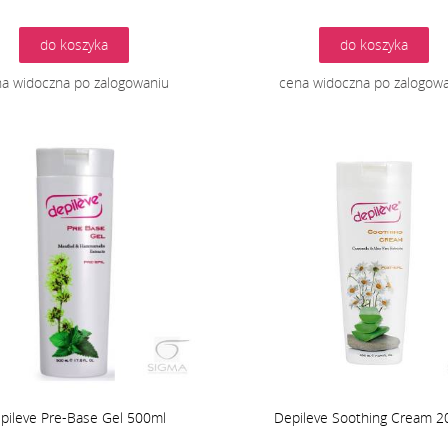
do koszyka
do koszyka
a widoczna po zalogowaniu
cena widoczna po zalogow
pileve Pre-Base Gel 500ml
Depileve Soothing Cream 2