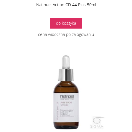
Natinuel Action CD 44 Plus 50ml
do koszyka
cena widoczna po zalogowaniu