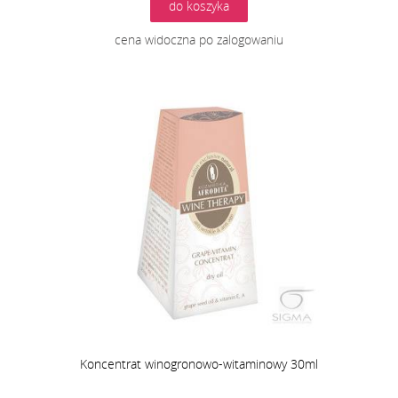
do koszyka
cena widoczna po zalogowaniu
Koncentrat winogronowo-witaminowy 30ml