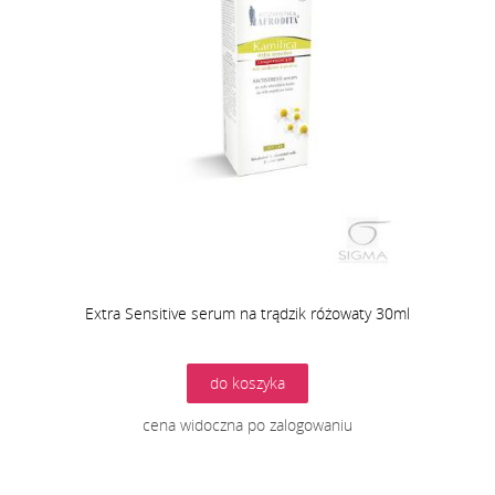
Extra Sensitive serum na trądzik różowaty 30ml
do koszyka
cena widoczna po zalogowaniu