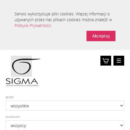
Serwis wykorzystuje pliki cookies. Więcej informacji o
używanych przez nas plikach cookies można znaleźć w
Polityce Prywatności
.
Akceptuj
Toggle
naviga
Koszyk
0
grupa
producent