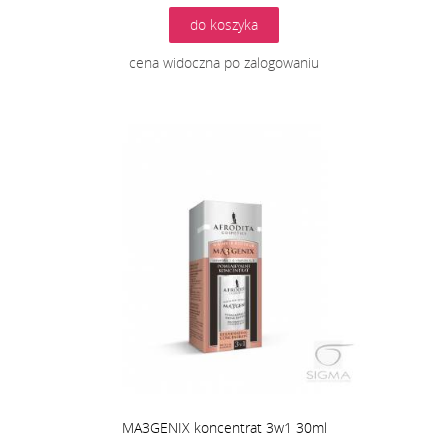
do koszyka
cena widoczna po zalogowaniu
MA3GENIX koncentrat 3w1 30ml