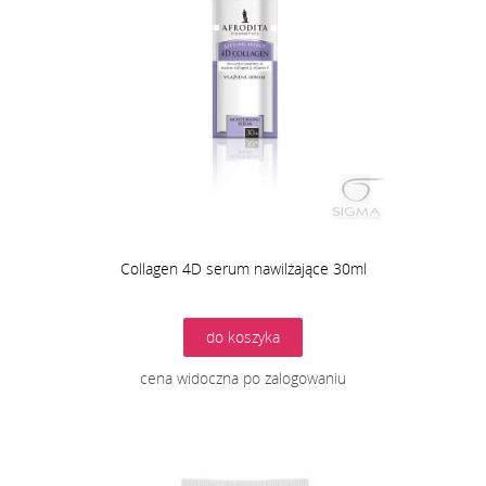
Collagen 4D serum nawilżające 30ml
do koszyka
cena widoczna po zalogowaniu