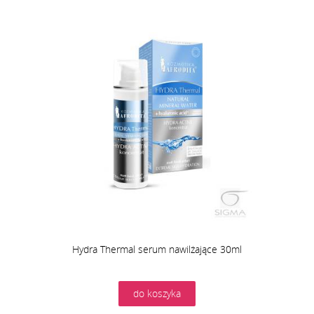
Hydra Thermal serum nawilżające 30ml
do koszyka