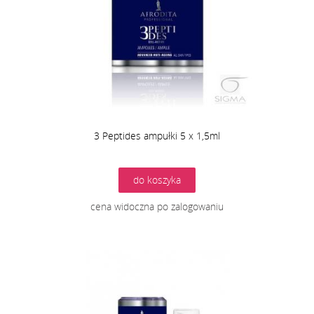
3 Peptides ampułki 5 x 1,5ml
do koszyka
cena widoczna po zalogowaniu