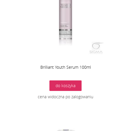
Brilliant Youth Serum 100ml
do koszyka
cena widoczna po zalogowaniu