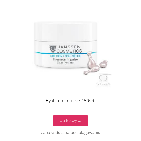
Hyaluron Impulse-150szt.
do koszyka
cena widoczna po zalogowaniu