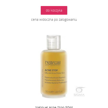
do koszyka
cena widoczna po zalogowaniu
Natinuel Acne Stop 50ml