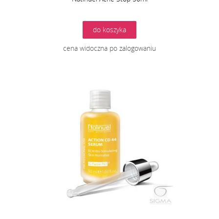
do koszyka
cena widoczna po zalogowaniu