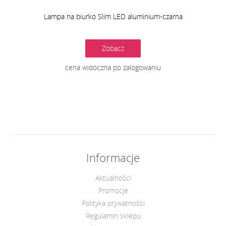
Lampa na biurko Slim LED aluminium-czarna
Zobacz
cena widoczna po zalogowaniu
Informacje
Aktualności
Promocje
Polityka prywatności
Regulamin sklepu