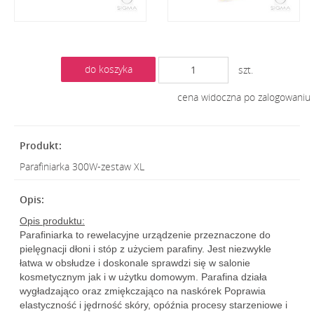
do koszyka
szt.
cena widoczna po zalogowaniu
Parafiniarka 300W-zestaw XL
Opis produktu:
Parafiniarka to rewelacyjne urządzenie przeznaczone do
pielęgnacji dłoni i stóp z użyciem parafiny. Jest niezwykle
łatwa w obsłudze i doskonale sprawdzi się w salonie
kosmetycznym jak i w użytku domowym. Parafina działa
wygładzająco oraz zmiękczająco na naskórek Poprawia
elastyczność i jędrność skóry, opóźnia procesy starzeniowe i