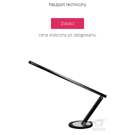
Paszport techniczny
Zobacz
cena widoczna po zalogowaniu