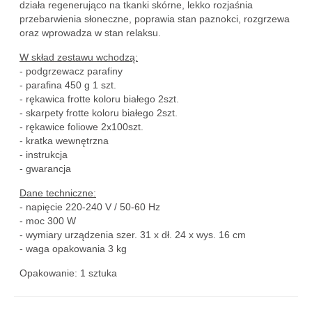
działa regenerująco na tkanki skórne, lekko rozjaśnia
przebarwienia słoneczne, poprawia stan paznokci, rozgrzewa
oraz wprowadza w stan relaksu.
W skład zestawu wchodzą:
- podgrzewacz parafiny
- parafina 450 g 1 szt.
- rękawica frotte koloru białego 2szt.
- skarpety frotte koloru białego 2szt.
- rękawice foliowe 2x100szt.
- kratka wewnętrzna
- instrukcja
- gwarancja
Dane techniczne:
- napięcie 220-240 V / 50-60 Hz
- moc 300 W
- wymiary urządzenia szer. 31 x dł. 24 x wys. 16 cm
- waga opakowania 3 kg
Opakowanie: 1 sztuka