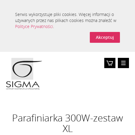
Serwis wykorzystuje pliki cookies. Więcej informacji o
używanych przez nas plikach cookies można znaleźć w
Polityce Prywatności
.
Akceptuj
Toggle
naviga
Koszyk
0
Parafiniarka 300W-zestaw
XL