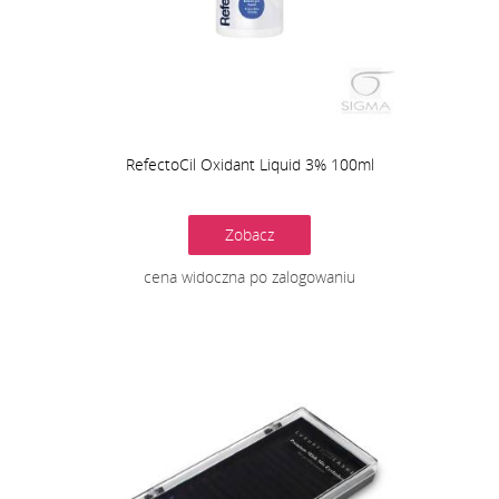
RefectoCil Oxidant Liquid 3% 100ml
Zobacz
cena widoczna po zalogowaniu