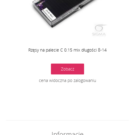
Rzęsy na palecie C 0.15 mix długości 8-14
Zobacz
cena widoczna po zalogowaniu
Informacje