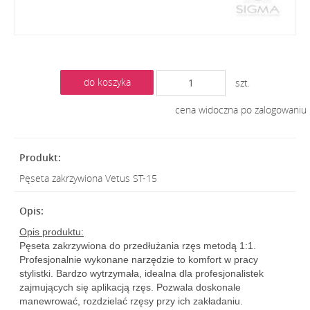
do koszyka
szt.
cena widoczna po zalogowaniu
Pęseta zakrzywiona Vetus ST-15
Opis produktu:
Pęseta zakrzywiona do przedłużania rzęs metodą 1:1.
Profesjonalnie wykonane narzędzie to komfort w pracy
stylistki. Bardzo wytrzymała, idealna dla profesjonalistek
zajmujących się aplikacją rzęs. Pozwala doskonale
manewrować, rozdzielać rzęsy przy ich zakładaniu.