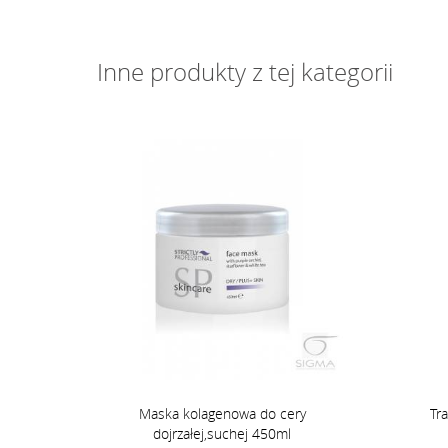
Inne produkty z tej kategorii
Maska kolagenowa do cery
Tr
dojrzałej,suchej 450ml