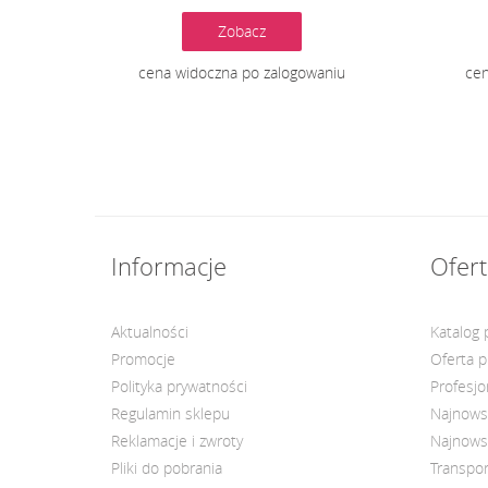
Zobacz
cena widoczna po zalogowaniu
cen
Informacje
Ofert
Aktualności
Katalog
Promocje
Oferta 
Polityka prywatności
Profesjo
Regulamin sklepu
Najnows
Reklamacje i zwroty
Najnows
Pliki do pobrania
Transpor