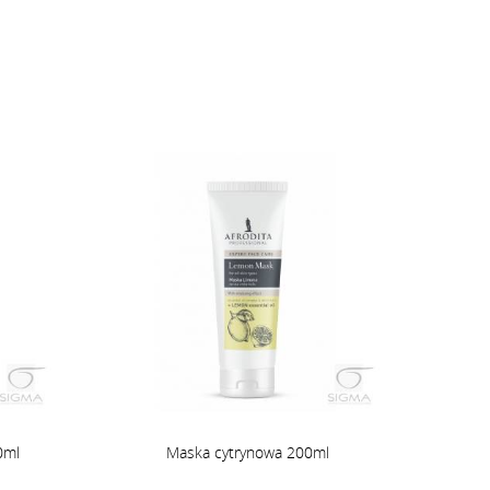
0ml
Maska cytrynowa 200ml