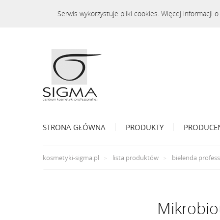
Serwis wykorzystuje pliki cookies. Więcej informacji
STRONA GŁÓWNA
PRODUKTY
PRODUCE
kosmetyki-sigma.pl
lista produktów
bielenda profess
Mikrobio