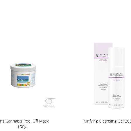
ans Cannabis Peel Off Mask
Purifying Cleansing Gel 20
150g