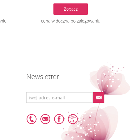
Zobacz
aniu
cena widoczna po zalogowaniu
Newsletter