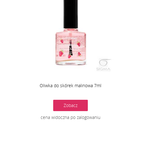
Oliwka do skórek malinowa 7ml
Zobacz
cena widoczna po zalogowaniu