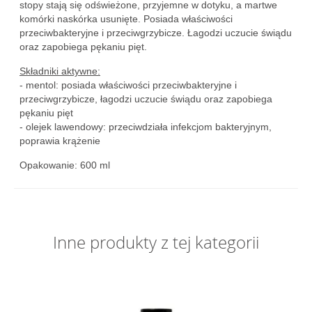
stopy stają się odświeżone, przyjemne w dotyku, a martwe
komórki naskórka usunięte. Posiada właściwości
przeciwbakteryjne i przeciwgrzybicze. Łagodzi uczucie świądu
oraz zapobiega pękaniu pięt.
Składniki aktywne:
- mentol: posiada właściwości przeciwbakteryjne i
przeciwgrzybicze, łagodzi uczucie świądu oraz zapobiega
pękaniu pięt
- olejek lawendowy: przeciwdziała infekcjom bakteryjnym,
poprawia krążenie
Opakowanie: 600 ml
Inne produkty z tej kategorii