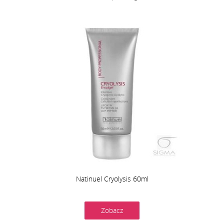
Natinuel Cryolysis 60ml
Zobacz