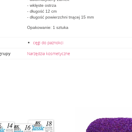
- wklęste ostrza
- długość 12 cm
- długość powierzchni tnącej 15 mm
Opakowanie: 1 sztuka
cęgi do paznokci
grupy
Narzędzia kosmetyczne