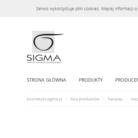
Serwis wykorzystuje pliki cookies. Więcej informacji
STRONA GŁÓWNA
PRODUKTY
PRODUCE
kosmetyki-sigma.pl
lista produktów
hairplay
nar