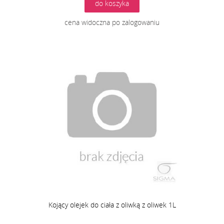
do koszyka
cena widoczna po zalogowaniu
Kojący olejek do ciała z oliwką z oliwek 1L