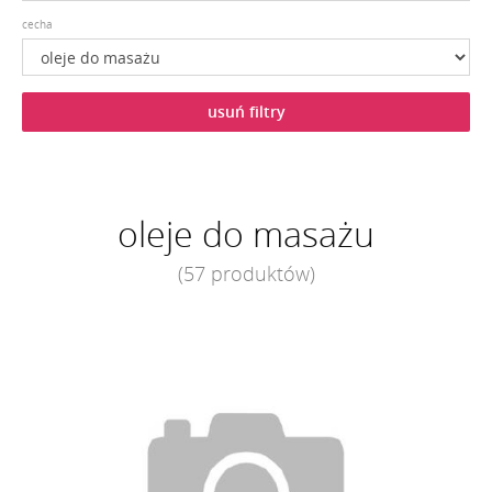
cecha
usuń filtry
oleje do masażu
(57 produktów)