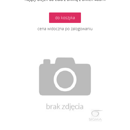
do koszyka
cena widoczna po zalogowaniu