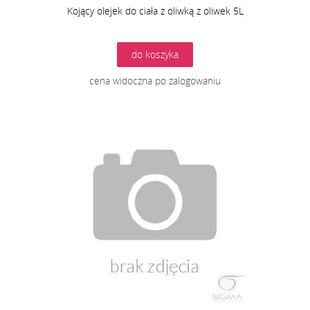
Kojący olejek do ciała z oliwką z oliwek 5L
do koszyka
cena widoczna po zalogowaniu