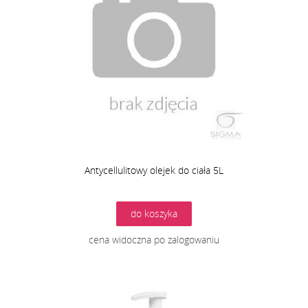
Antycellulitowy olejek do ciała 5L
do koszyka
cena widoczna po zalogowaniu