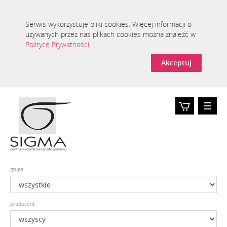
Serwis wykorzystuje pliki cookies. Więcej informacji o
używanych przez nas plikach cookies można znaleźć w
Polityce Prywatności
.
Akceptuj
Toggle
naviga
Koszyk
0
grupa
producent