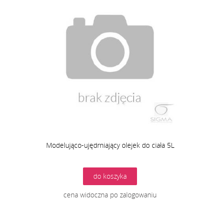
Modelująco-ujędrniający olejek do ciała 5L
do koszyka
cena widoczna po zalogowaniu