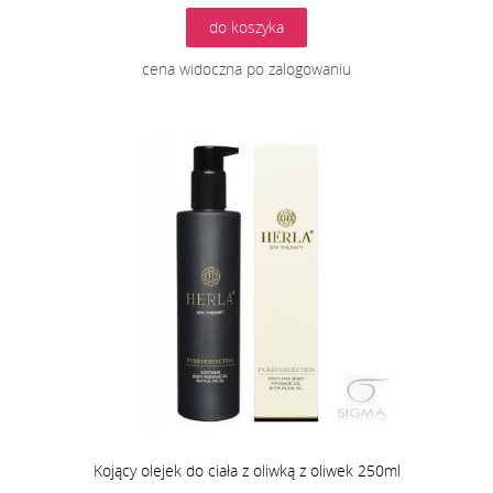
do koszyka
cena widoczna po zalogowaniu
Kojący olejek do ciała z oliwką z oliwek 250ml